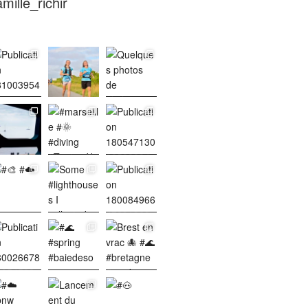
mille_richir